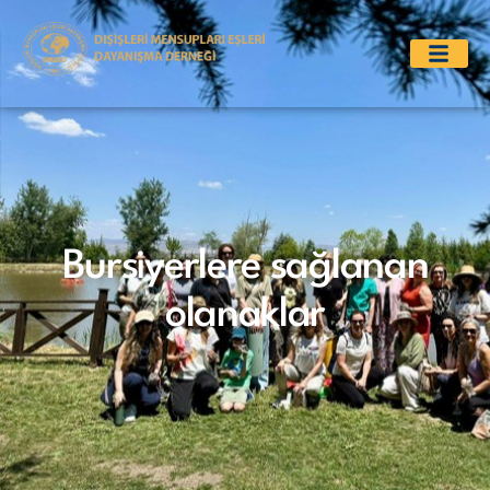
Bursiyerlere sağlanan
olanaklar