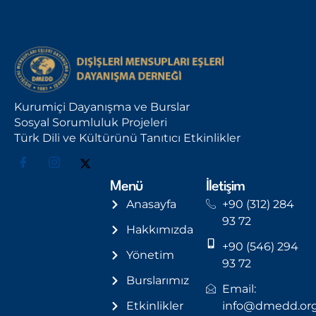
Kurumiçi Dayanışma ve Burslar
Sosyal Sorumluluk Projeleri
Türk Dili ve Kültürünü Tanıtıcı Etkinlikler
Menü
İletişim
Anasayfa
+90 (312) 284
93 72
Hakkımızda
+90 (546) 294
Yönetim
93 72
Burslarımız
Email:
Etkinlikler
info@dmedd.or