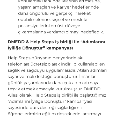
konulardaki farkındalıklarının artmasına,
yaşam amaçları ve kariyer hedeflerinde
daha öngörülü ve gerçekçi hareket
edebilmelerine, kişisel ve mesleki
potansiyellerini en üst düzeye
çıkarmalarına yardımcı olmayı hedefledik.
DMEDD & Help Steps iş birliği ile “Adımlarını
İyiliğe Dönüştür” kampanyası
Help Steps dünyanın her yerinde akıllı
telefonlara ücretsiz olarak indirilip kullanılabilen
sağlık ve sağduyu uygulamasıdır. Atılan adımları
sayar ve mali desteğe dönüştürür. İnsanları
günlük yaşamlarında daha çok adım atmaya
teşvik etmek amacıyla kurulmuştur. DMEDD
Ailesi olarak, Help Steps iş birliği ile başlattığımız
“Adımlarını İyiliğe Dönüştür” kampanyası
sayesinde burs desteği sağladığımız
öğrencilerimizin eğitim desteklerini artırmayı