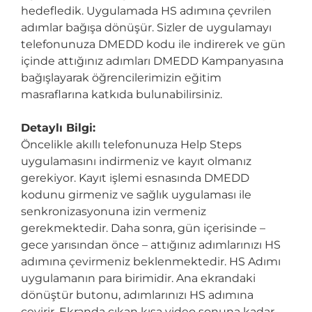
hedefledik. Uygulamada HS adımına çevrilen
adımlar bağışa dönüşür. Sizler de uygulamayı
telefonunuza DMEDD kodu ile indirerek ve gün
içinde attığınız adımları DMEDD Kampanyasına
bağışlayarak öğrencilerimizin eğitim
masraflarına katkıda bulunabilirsiniz.
Detaylı Bilgi:
Öncelikle akıllı telefonunuza Help Steps
uygulamasını indirmeniz ve kayıt olmanız
gerekiyor. Kayıt işlemi esnasında DMEDD
kodunu girmeniz ve sağlık uygulaması ile
senkronizasyonuna izin vermeniz
gerekmektedir. Daha sonra, gün içerisinde –
gece yarısından önce – attığınız adımlarınızı HS
adımına çevirmeniz beklenmektedir. HS Adımı
uygulamanın para birimidir. Ana ekrandaki
dönüştür butonu, adımlarınızı HS adımına
çevirir. Ekranda çıkan kısa video sonuna kadar