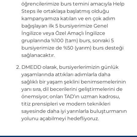
öğrencilerimize burs temini amacıyla Help
Steps ile ortaklaşa başlatmış olduğu
kampanyamıza katılan ve en çok adım
bağışlayan ilk 5 bursiyerimize Genel
İngilizce veya Özel Amaçlı İngilizce
gruplarında %100 (tam) burs, sonraki 5
bursiyerimize de %50 (yarım) burs desteği
sağlanacaktır.
DMEDD olarak, bursiyerlerimizin günlük
yaşamlarında attıkları adımlarla daha
sağlıklı bir yaşam şeklini benimsemelerinin
yanı sıra, dil becerilerini geliştirmelerini de
önemsiyor; onları TAD’ın uzman kadrosu,
titiz prensipleri ve modern teknikleri
sayesinde daha iyi yarınlarla buluşturmanın
yolunu açabilmeyi hedefliyoruz.