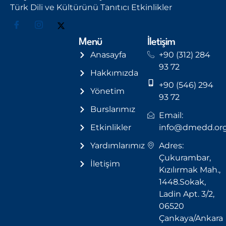
Türk Dili ve Kültürünü Tanıtıcı Etkinlikler
Menü
İletişim
Anasayfa
+90 (312) 284
93 72
Hakkımızda
+90 (546) 294
Yönetim
93 72
Burslarımız
Email:
Etkinlikler
info@dmedd.or
Yardımlarımız
Adres:
Çukurambar,
İletişim
Kızılırmak Mah.,
1448.Sokak,
Ladin Apt. 3/2,
06520
Çankaya/Ankara