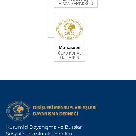
ELVAN KERİMOĞLU
Muhasebe
ÜLKÜ KURAL
GÜL ETKİN
Kurumiçi Dayanışma ve Burslar
Sosyal Sorumluluk Projeleri