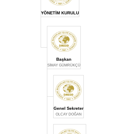
YÖNETİM KURULU
Başkan
SİMAY GÜMRÜKÇÜ
Genel Sekreter
OLCAY DOĞAN