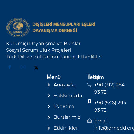
Kurumiçi Dayanışma ve Burslar
Sosyal Sorumluluk Projeleri
Türk Dili ve Kültürünü Tanıtıcı Etkinlikler
Menü
İletişim
Anasayfa
+90 (312) 284
93 72
Hakkımızda
+90 (546) 294
Yönetim
93 72
Burslarımız
Email:
Etkinlikler
info@dmedd.or