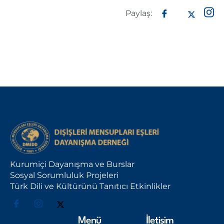
Paylaş:
Kurumiçi Dayanışma ve Burslar
Sosyal Sorumluluk Projeleri
Türk Dili ve Kültürünü Tanıtıcı Etkinlikler
Menü
İletişim