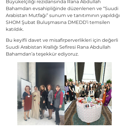
Büyükelçiliği rezidansında Rana Abdullah
Bahamdan evsahipliğinde düzenlenen ve “Suudi
Arabistan Mutfağı” sunum ve tanıtımının yapıldığı
SHOM Şubat Buluşmasına DMEDD’i temsilen
katıldık.
Bu keyifli davet ve misafirperverlikleri için değerli
Suudi Arabistan Krallığı Sefiresi Rana Abdullah
Bahamdan’a teşekkür ediyoruz.