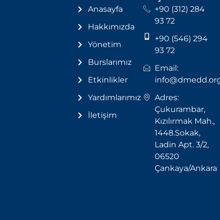
Anasayfa
+90 (312) 284
93 72
Hakkımızda
+90 (546) 294
Yönetim
93 72
Burslarımız
Email:
Etkinlikler
info@dmedd.or
Yardımlarımız
Adres:
Çukurambar,
İletişim
Kızılırmak Mah.,
1448.Sokak,
Ladin Apt. 3/2,
06520
Çankaya/Ankara