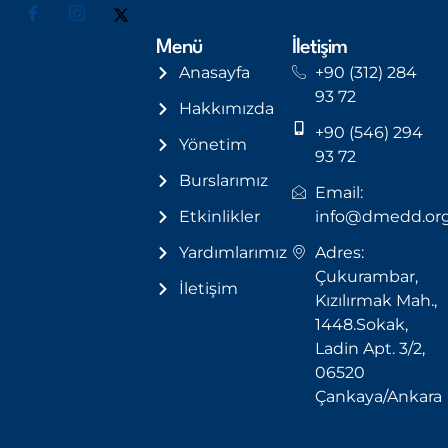
Menü
İletişim
Anasayfa
+90 (312) 284
93 72
Hakkımızda
+90 (546) 294
Yönetim
93 72
Burslarımız
Email:
Etkinlikler
info@dmedd.or
Yardımlarımız
Adres:
Çukurambar,
İletişim
Kızılırmak Mah.,
1448.Sokak,
Ladin Apt. 3/2,
06520
Çankaya/Ankara