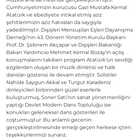
Cumhuriyetimizin kurucusu Gazi Mustafa Kemal
Atatürk ve ebediyete intikal etmiş aziz
şehitlerimizin aziz hatıraları da saygıyla
yadedilmiştir. Dışişleri Mensupları Eşleri Dayanışma
Derneği’nin 43. Dönem Yönetim Kurulu Başkanı
Prof. Dr. Şebnem Akçapar ve Dışişleri Bakanlığı
Bakan Yardımcısı Mehmet Kemal Bozay’ın açılış
konuşmalarını takiben program Atatürk’ün sevdiği
ezgilerden oluşan bir müzik dinletisi ve halk
dansları gösterisi ile devam etmiştir. Solistler
Nahide Saygun Akkal ve Turgut Karadeniz
dinleyicileri birbirinden güzel eserlerle
buluşturmuş, Soner Satı’nın sanat yönetmenliğini
yaptığı Devlet Modern Dans Topluluğu ise
konukları geleneksel dans gösterileri ile
coşturmuştur. Bu anlamlı gecenin
gerçekleştirilmesinde emeği geçen herkese içten
teşekkürlerimizi sunarız.