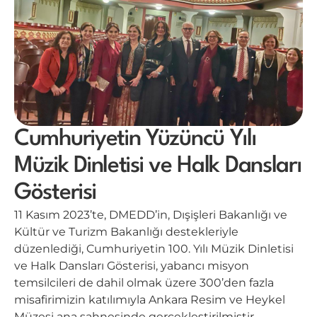
Cumhuriyetin Yüzüncü Yılı
Müzik Dinletisi ve Halk Dansları
Gösterisi
11 Kasım 2023’te, DMEDD’in, Dışişleri Bakanlığı ve
Kültür ve Turizm Bakanlığı destekleriyle
düzenlediği, Cumhuriyetin 100. Yılı Müzik Dinletisi
ve Halk Dansları Gösterisi, yabancı misyon
temsilcileri de dahil olmak üzere 300’den fazla
misafirimizin katılımıyla Ankara Resim ve Heykel
Müzesi ana sahnesinde gerçekleştirilmiştir.