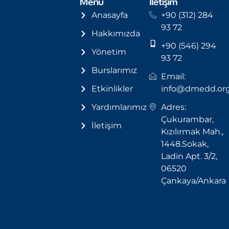
Menü
İletişim
Anasayfa
+90 (312) 284
93 72
Hakkımızda
+90 (546) 294
Yönetim
93 72
Burslarımız
Email:
Etkinlikler
info@dmedd.or
Yardımlarımız
Adres:
Çukurambar,
İletişim
Kızılırmak Mah.,
1448.Sokak,
Ladin Apt. 3/2,
06520
Çankaya/Ankara