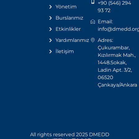
+90 (546) 294
Yönetim
93 72
Burslarımız
Email:
Etkinlikler
info@dmedd.or
Yardımlarımız
Adres:
Çukurambar,
İletişim
Kızılırmak Mah.,
1448.Sokak,
Ladin Apt. 3/2,
06520
Çankaya/Ankara
All rights reserved 2025 DMEDD