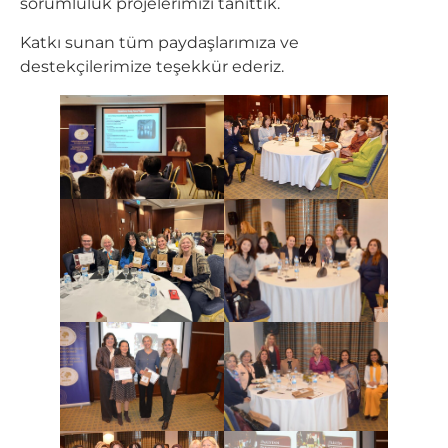
sorumluluk projelerimizi tanıttık.
Katkı sunan tüm paydaşlarımıza ve
destekçilerimize teşekkür ederiz.