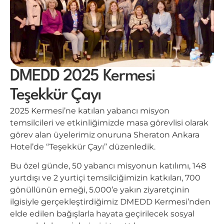
DMEDD 2025 Kermesi
Teşekkür Çayı
2025 Kermesi’ne katılan yabancı misyon
temsilcileri ve etkinliğimizde masa görevlisi olarak
görev alan üyelerimiz onuruna Sheraton Ankara
Hotel’de “Teşekkür Çayı” düzenledik.
Bu özel günde, 50 yabancı misyonun katılımı, 148
yurtdışı ve 2 yurtiçi temsilciğimizin katkıları, 700
gönüllünün emeği, 5.000’e yakın ziyaretçinin
ilgisiyle gerçekleştirdiğimiz DMEDD Kermesi’nden
elde edilen bağışlarla hayata geçirilecek sosyal