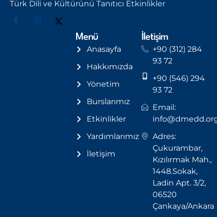
Türk Dili ve Kültürünü Tanıtıcı Etkinlikler
Menü
İletişim
Anasayfa
+90 (312) 284
93 72
Hakkımızda
+90 (546) 294
Yönetim
93 72
Burslarımız
Email:
Etkinlikler
info@dmedd.or
Yardımlarımız
Adres:
Çukurambar,
İletişim
Kızılırmak Mah.,
1448.Sokak,
Ladin Apt. 3/2,
06520
Çankaya/Ankara