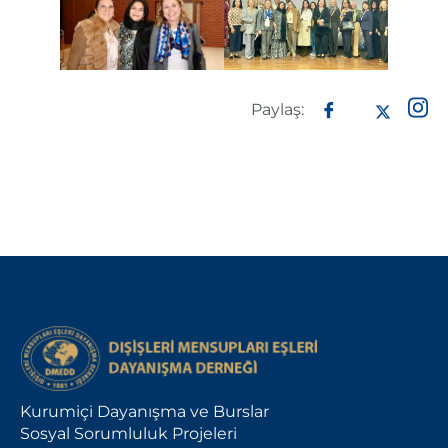
Paylaş:
Kurumiçi Dayanışma ve Burslar
Sosyal Sorumluluk Projeleri