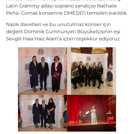
Latin Grammy adayı soprano sanatçısı Nathalie
Peña- Comas konserine DMEDD’i temsilen katıldık.
Nazik davetleri ve bu unutulmaz konser için
değerli Dominik Cumhuriyeti Büyükelçisinin eşi
Sevgili Hala Haiz Alam’a içten teşekkür ediyoruz.