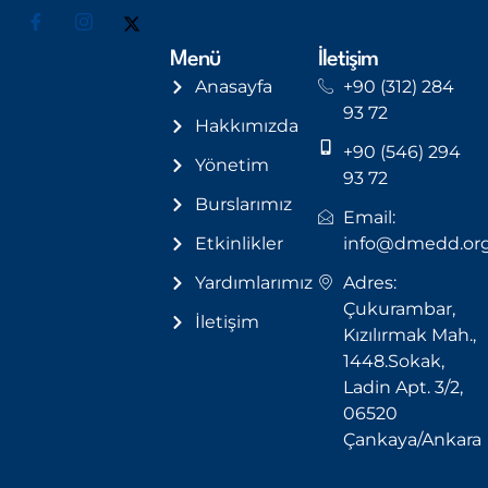
Menü
İletişim
Anasayfa
+90 (312) 284
93 72
Hakkımızda
+90 (546) 294
Yönetim
93 72
Burslarımız
Email:
Etkinlikler
info@dmedd.or
Yardımlarımız
Adres:
Çukurambar,
İletişim
Kızılırmak Mah.,
1448.Sokak,
Ladin Apt. 3/2,
06520
Çankaya/Ankara