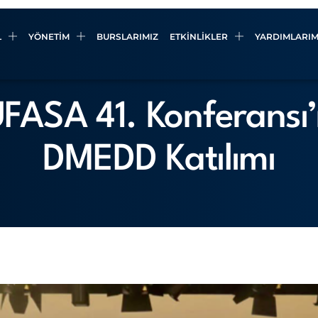
L
YÖNETIM
BURSLARIMIZ
ETKINLIKLER
YARDIMLARIM
FASA 41. Konferansı
DMEDD Katılımı