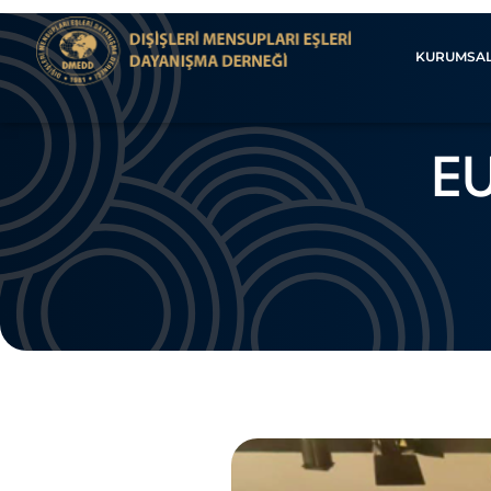
KURUMSA
EU