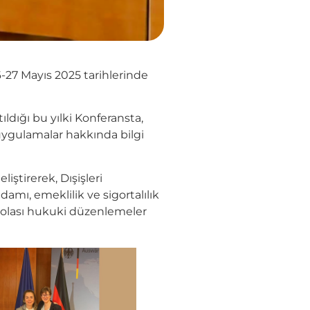
26-27 Mayıs 2025 tarihlerinde
ığı bu yılki Konferansta,
uygulamalar hakkında bilgi
liştirerek, Dışişleri
damı, emeklilik ve sigortalılık
ve olası hukuki düzenlemeler