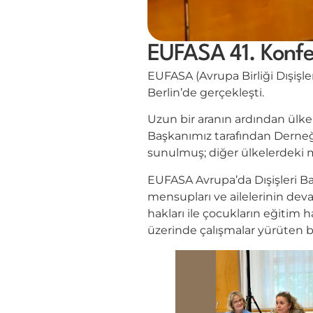
EUFASA 41. Konfe
EUFASA (Avrupa Birliği Dışişler
Berlin’de gerçekleşti.
Uzun bir aranın ardından ülk
Başkanımız tarafından Derneği
sunulmuş; diğer ülkelerdeki 
EUFASA Avrupa’da Dışişleri Bakan
mensupları ve ailelerinin devam
hakları ile çocukların eğitim 
üzerinde çalışmalar yürüten b