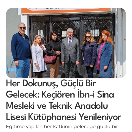
Her Dokunuş, Güçlü Bir
Gelecek: Keçiören İbn-i Sina
Mesleki ve Teknik Anadolu
Lisesi Kütüphanesi Yenileniyor
Eğitime yapılan her katkının geleceğe güçlü bir