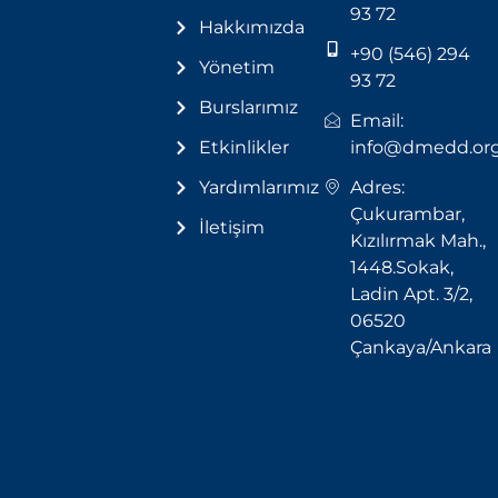
93 72
Hakkımızda
+90 (546) 294
Yönetim
93 72
Burslarımız
Email:
Etkinlikler
info@dmedd.or
Yardımlarımız
Adres:
Çukurambar,
İletişim
Kızılırmak Mah.,
1448.Sokak,
Ladin Apt. 3/2,
06520
Çankaya/Ankara