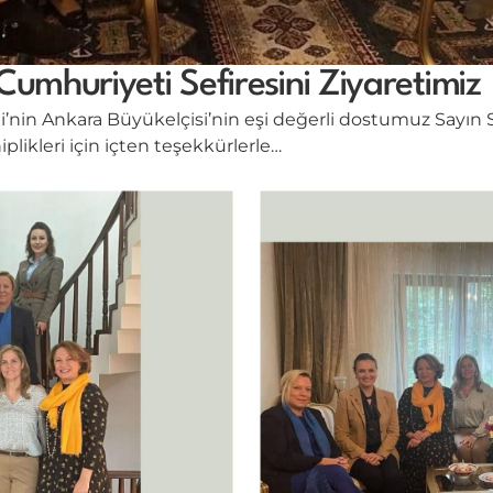
Cumhuriyeti Sefiresini Ziyaretimiz
i’nin Ankara Büyükelçisi’nin eşi değerli dostumuz Sayın
likleri için içten teşekkürlerle…