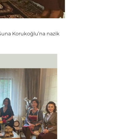
 Suna Korukoğlu’na nazik