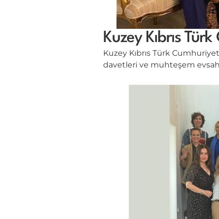
Kuzey Kıbrıs Türk 
Kuzey Kıbrıs Türk Cumhuriyet
davetleri ve muhteşem evsahip