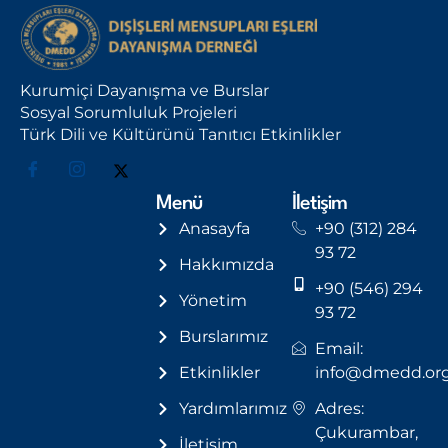
Kurumiçi Dayanışma ve Burslar
Sosyal Sorumluluk Projeleri
Türk Dili ve Kültürünü Tanıtıcı Etkinlikler
Menü
İletişim
Anasayfa
+90 (312) 284
93 72
Hakkımızda
+90 (546) 294
Yönetim
93 72
Burslarımız
Email:
Etkinlikler
info@dmedd.or
Yardımlarımız
Adres:
Çukurambar,
İletişim