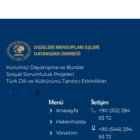
Kurumiçi Dayanışma ve Burslar
Sosyal Sorumluluk Projeleri
Türk Dili ve Kültürünü Tanıtıcı Etkinlikler
Menü
İletişim
Anasayfa
+90 (312) 284
93 72
Hakkımızda
+90 (546) 294
Yönetim
93 72