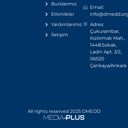
Burslarımız
Email:
Etkinlikler
info@dmedd.or
Yardımlarımız
Adres:
Çukurambar,
İletişim
Kızılırmak Mah.,
1448.Sokak,
Ladin Apt. 3/2,
06520
Çankaya/Ankara
All rights reserved 2025 DMEDD