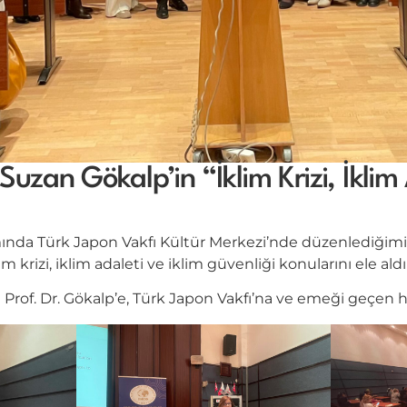
Suzan Gökalp’in “İklim Krizi, İklim
da Türk Japon Vakfı Kültür Merkezi’nde düzenlediğimiz e
m krizi, iklim adaleti ve iklim güvenliği konularını ele ald
 Prof. Dr. Gökalp’e, Türk Japon Vakfı’na ve emeği geçen 