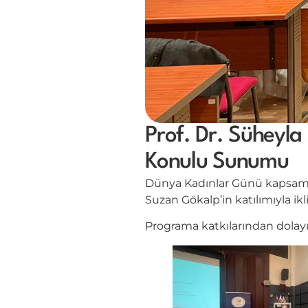
Prof. Dr. Süheyla 
Konulu Sunumu
Dünya Kadınlar Günü kapsamın
Suzan Gökalp’in katılımıyla ikli
Programa katkılarından dolayı