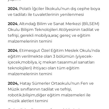
2024
, Polatlı İğciler İlkokulu’nun dış cephe boya
ve tadilatı ile tuvaletlerinin yenilenmesi
2024
, Altındağ Bilim ve Sanat Merkezi (BİLSEM)
Okulu Bilişim Teknolojileri Atölyesinin tadilat ve
tefrişi, gerekli mobilya,araç gereç ve eğitim
malzemelerinin temini
2024
, Etimesgut Özel Eğitim Meslek Okulu’nda
eğitim verilmekte olan 3 bölümün (yiyecek-
içecek,mobilya, iç mekan tasarımı,el sanatları
teknolojileri) ihtiyacı olan tüm eğitim
malzemelerinin temini
2024,
Hatay Sümerler Ortaokulu’nun Fen ve
Müzik sınıflarının tadilat ve tefrişi,
robotik,bilişim,diğer eğitim malzemeleri ile
müzik aletleri temini