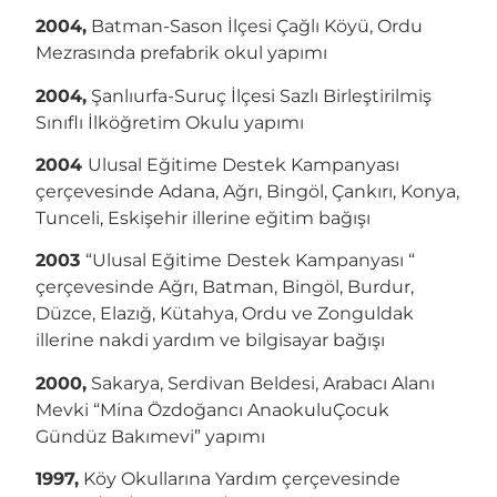
2004,
Batman-Sason İlçesi Çağlı Köyü, Ordu
Mezrasında prefabrik okul yapımı
2004,
Şanlıurfa-Suruç İlçesi Sazlı Birleştirilmiş
Sınıflı İlköğretim Okulu yapımı
2004
Ulusal Eğitime Destek Kampanyası
çerçevesinde Adana, Ağrı, Bingöl, Çankırı, Konya,
Tunceli, Eskişehir illerine eğitim bağışı
2003
“Ulusal Eğitime Destek Kampanyası “
çerçevesinde Ağrı, Batman, Bingöl, Burdur,
Düzce, Elazığ, Kütahya, Ordu ve Zonguldak
illerine nakdi yardım ve bilgisayar bağışı
2000,
Sakarya, Serdivan Beldesi, Arabacı Alanı
Mevki “Mina Özdoğancı AnaokuluÇocuk
Gündüz Bakımevi” yapımı
1997,
Köy Okullarına Yardım çerçevesinde