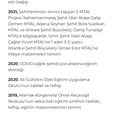
seti bağışı
2021,
Şehitlerimizin ismini taşıyan 5 MTAL
Projesi: Kahramanmaraş Şehit İdari Ataşe Galip
Özmen MTAL, Adana Seyhan Şehit Bora Süelkan
MTAL ve Ankara Şehit Büyükelçi Daniş Tunalıgil
MTAL’e bilgisayarlar; İzmir Şehit İdari Ataşe
Çağlar Yücel MTAL’ne 1 adet 3 D yazıcı;
İstanbul Şehit Büyükelçi İsmail Erez MTAL’ne
itfaiye malzemeleri temini
2020
,
COVID sağlık şehidi çocuklarına eğitim
desteği
2020
, Ali Gültekin Özel Eğitim Uygulama
Okulu’nun tadilat ve tefrişi
2019,
Mamak Korgeneral Ömer Keçecigil
İlkokulu’nun sekiz özel eğitim sınıfının tadilatı,
tefrişi, eğitim malzemelerinin temini