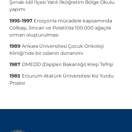
Şırnak-İdil İlçesi Yatılı İlköğretim Bölge Okulu
yapımı
1995-1997
Erozyonla mücadele kapsamında
Gölbaşı, Sincan ve Polatlı’da 100.000 ağaçlık
orman oluşturulması
1989
Ankara Üniversitesi Çocuk Onkoloji
Kliniği’nde bir odanın donanımı
1987
DMEDD (Dışişleri Bakanlığı) Kreşi Tefrişi
1985
Erzurum Atatürk Üniversitesi Kız Yurdu
Projesi