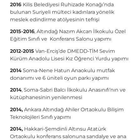
2016
Kilis Belediyesi Ruhizade Konağı’nda
bulunan Suriyeli mülteci kadınlara yönelik
meslek edindirme atölyesinin tefrişi
2015-2016
, Altındağ Nazım Akcan İlkokulu Özel
Eğitim Sınıfı ve Konferans Salonu yapımı
2012-2015
Van-Erciş’de DMEDD-TİM Sevim
Kürüm Anadolu Lisesi Kız Öğrenci Yurdu yapımı
2014
Soma-Nene Hatun Anaokulu mutfak
donanımı ve 6 üniteli oyun parkı yapımı
2014
, Soma-Sabri Balcı İlkokulu Anasınıfı’nın ve
kütüphanesinin yenilenmesi
2014,
Ankara Altındağ Ahiler Ortaokulu Bilişim
Teknolojileri Sınıfı yapımı
2014,
Hakkari-Şemdinli Altınsu Atatürk
Ortaokulu konferans salonuna sandalye ve ana