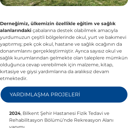
Derneğimiz, ülkemizin özellikle eğitim ve sağlık
alanlarındaki
çabalarına destek olabilmek amacıyla
yurdumuzun çeşitli bölgelerinde okul, yurt ve bakımevi
yaptırmış; pek çok okul, hastane ve sağlık ocağının da
donanımlarını gerçekleştirmiştir. Ayrıca sayısız okul ve
sağlık kurumlarından gelmekte olan taleplere mümkün
olduğunca cevap verebilmek için malzeme, kitap,
kırtasiye ve giysi yardımlarına da aralıksız devam
etmektedir.
YARDIMLAŞMA PROJELERİ
2024
, Bilkent Şehir Hastanesi Fizik Tedavi ve
Rehabilitasyon Bölümü’nde Rekreasyon Alanı
yapımı