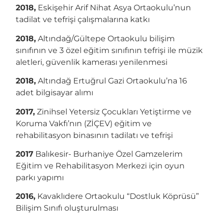
2018,
Eskişehir Arif Nihat Asya Ortaokulu’nun
tadilat ve tefrişi çalışmalarına katkı
2018,
Altındağ/Gültepe Ortaokulu bilişim
sınıfının ve 3 özel eğitim sınıfının tefrişi ile müzik
aletleri, güvenlik kamerası yenilenmesi
2018,
Altındağ Ertuğrul Gazi Ortaokulu’na 16
adet bilgisayar alımı
2017,
Zinihsel Yetersiz Çocukları Yetiştirme ve
Koruma Vakfı’nın (ZİÇEV) eğitim ve
rehabilitasyon binasının tadilatı ve tefrişi
2017
Balıkesir- Burhaniye Özel Gamzelerim
Eğitim ve Rehabilitasyon Merkezi için oyun
parkı yapımı
2016,
Kavaklıdere Ortaokulu “Dostluk Köprüsü”
Bilişim Sınıfı oluşturulması