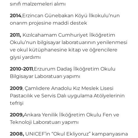
sınıfı malzemeleri alımı
2014
,Erzincan Günebakan Köyü İlkokulu’nun
onarım projesine maddi destek
2011,
Kızılcahamam Cumhuriyet İlköğretim
Okulu’nun bilgisayar laboratuarının yenilenmesi
ve okul kütüphanesine kitap ve öğrencilere
giysi yardımı
2010-2011
,Erzurum Dadaş İlköğretim Okulu
Bilgisayar Laboratuarı yapımı
2009
, Çamlıdere Anadolu Kız Meslek Lisesi
Pastacılık ve Servis Dalı uygulama Atölyelerinin
tefrişi
2009,
Ankara Yenilik İlköğretim Okulu Fen ve
Teknoloji Laboratuarı yapımı
2008,
UNICEF’in “Okul Ekliyoruz” kampanyasına