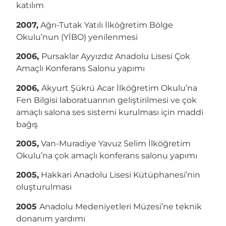
katılım
2007,
Ağrı-Tutak Yatılı İlköğretim Bölge
Okulu’nun (YİBO) yenilenmesi
2006,
Pursaklar Ayyızdız Anadolu Lisesi Çok
Amaçlı Konferans Salonu yapımı
2006,
Akyurt Şükrü Acar İlköğretim Okulu’na
Fen Bilgisi laboratuarının geliştirilmesi ve çok
amaçlı salona ses sistemi kurulması için maddi
bağış
2005,
Van-Muradiye Yavuz Selim İlköğretim
Okulu’na çok amaçlı konferans salonu yapımı
2005,
Hakkari Anadolu Lisesi Kütüphanesi’nin
oluşturulması
2005
Anadolu Medeniyetleri Müzesi’ne teknik
donanım yardımı