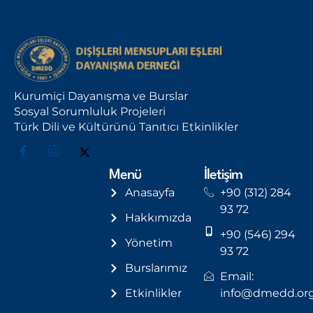
Kurumiçi Dayanışma ve Burslar
Sosyal Sorumluluk Projeleri
Türk Dili ve Kültürünü Tanıtıcı Etkinlikler
Menü
İletişim
Anasayfa
+90 (312) 284
93 72
Hakkımızda
+90 (546) 294
Yönetim
93 72
Burslarımız
Email:
Etkinlikler
info@dmedd.or