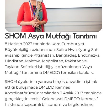
SHOM Asya Mutfağı Tanıtımı
8 Haziran 2023 tarihinde Kore Cumhuriyeti
Büyükelçiliği rezidansında, Sefire Hwa Kyung Sah
evsahipliğinde Afganistan, Bangladeş, Endonezya,
Hindistan, Malezya, Moğolistan, Pakistan ve
Tayland Sefireleri işbirliğiyle düzenlenen “Asya
Mutfağı” tanıtımına DMEDD’i temsilen katıldık.
SHOM üyelerinin yanısıra birçok davetlinin iştirak
ettiği buluşmada DMEDD Kermes
Koordinatörümüz tarafından 3 Aralık 2023 tarihinde
gerçekleştirilecek “ Geleneksel DMEDD Kermesi”
hakkında kapsamlı bir sunum ve bilgilendirme