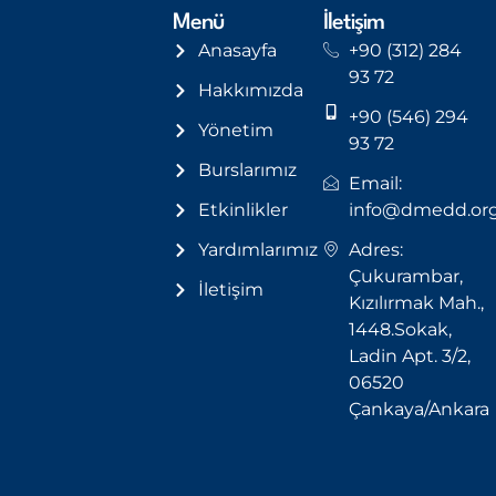
Menü
İletişim
Anasayfa
+90 (312) 284
93 72
Hakkımızda
+90 (546) 294
Yönetim
93 72
Burslarımız
Email:
Etkinlikler
info@dmedd.or
Yardımlarımız
Adres:
Çukurambar,
İletişim
Kızılırmak Mah.,
1448.Sokak,
Ladin Apt. 3/2,
06520
Çankaya/Ankara